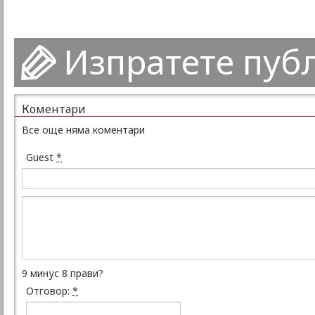
Изпратете пуб
Коментари
Все още няма коментари
Guest
*
9 минус 8 прави?
Отговор:
*