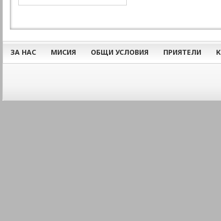
ЗА НАС
МИСИЯ
ОБЩИ УСЛОВИЯ
ПРИЯТЕЛИ
К