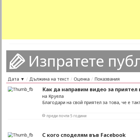
Изпратете пуб
Дата ▼
/
Дължина на текст
/
Оценка
/
Показвания
Как да направим видео за приятел
на Круела
Благодари на свой приятел за това, че е та
преди почти 5 години
С кого споделям във Facebook