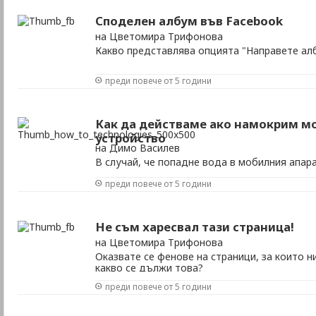
Споделен албум във Facebook
на Цветомира Трифонова
Какво представлява опцията "Направете ал
преди повече от 5 години
Как да действаме ако намокрим м
устройство
на Димо Василев
В случай, че попадне вода в мобилния апара
преди повече от 5 години
Не съм харесвал тази страница!
на Цветомира Трифонова
Оказвате се фенове на страници, за които ни
какво се дължи това?
преди повече от 5 години