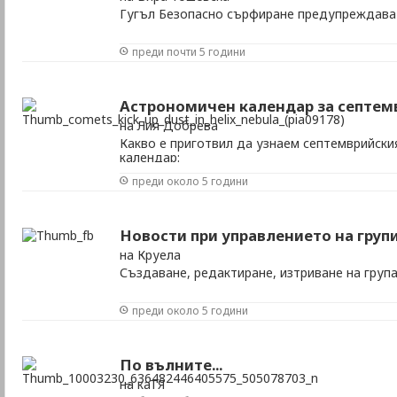
Гугъл Безопасно сърфиране предупреждава
преди почти 5 години
Астрономичен календар за септем
на Лия Добрева
Какво е приготвил да узнаем септемврийск
календар:
преди около 5 години
Новости при управлението на груп
на Круела
Създаване, редактиране, изтриване на груп
преди около 5 години
По вълните...
на каТЯ