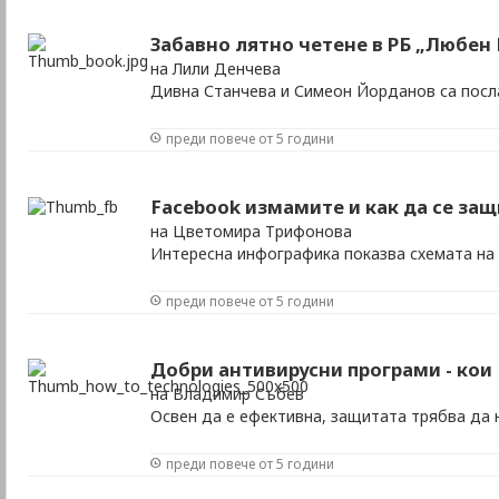
Забавно лятно четене в РБ „Любен
на Лили Денчева
Дивна Станчева и Симеон Йорданов са посл
преди повече от 5 години
Facebook измамите и как да се защ
на Цветомира Трифонова
Интересна инфографика показва схемата на
преди повече от 5 години
Добри антивирусни програми - кои
на Владимир Събев
Освен да е ефективна, защитата трябва да 
преди повече от 5 години