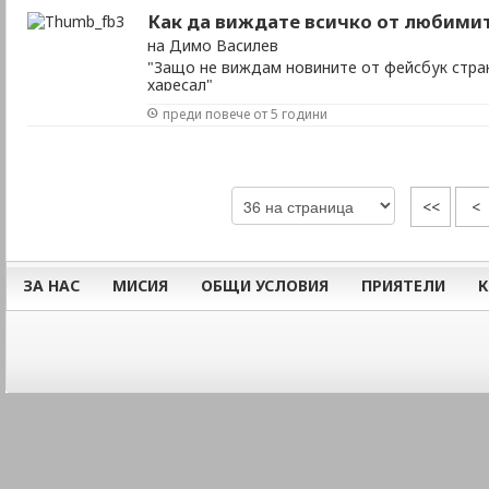
Как да виждате всичко от любимит
на Димо Василев
"Защо не виждам новините от фейсбук стра
харесал"
преди повече от 5 години
<<
<
ЗА НАС
МИСИЯ
ОБЩИ УСЛОВИЯ
ПРИЯТЕЛИ
К