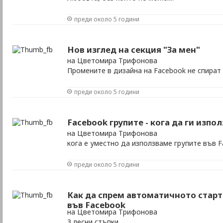
преди около 5 години
Нов изглед на секция "За мен"
на Цветомира Трифонова
Промените в дизайна на Facebook не спират
преди около 5 години
Facebook групите - кога да ги изпо
на Цветомира Трифонова
кога е уместно да използваме групите във 
преди около 5 години
Как да спрем автоматичното старт
във Facebook
на Цветомира Трифонова
3 лесни стъпки