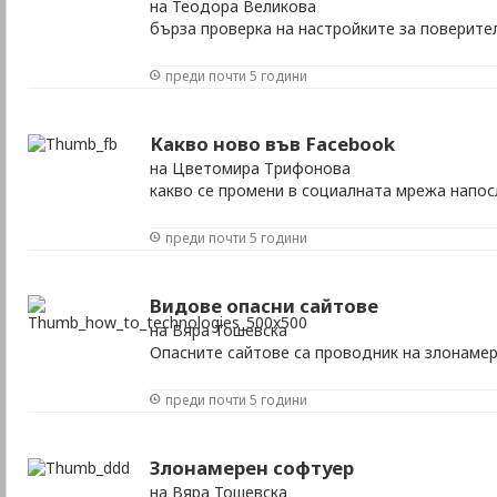
на Теодора Великова
бърза проверка на настройките за поверите
преди почти 5 години
Какво ново във Facebook
на Цветомира Трифонова
какво се промени в социалната мрежа напо
преди почти 5 години
Видове опасни сайтове
на Вяра Тошевска
Опасните сайтове са проводник на злонаме
преди почти 5 години
Злонамерен софтуер
на Вяра Тошевска