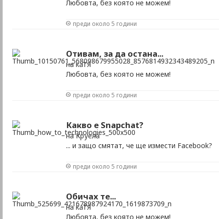
Любовта, без която не можем!
преди около 5 години
Отивам, за да остана...
на каТЯ
Любовта, без която не можем!
преди около 5 години
Какво е Snapchat?
на Круела
... и защо смятат, че ще измести Facebook?
преди около 5 години
Обичах те...
на каТЯ
Любовта, без която не можем!