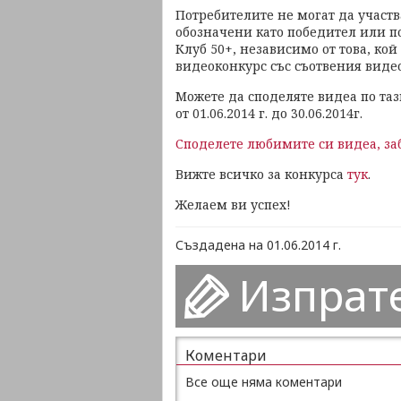
Потребителите не могат да участв
обозначени като победител или п
Клуб 50+, независимо от това, ко
видеоконкурс със съотвения виде
Можете да споделяте видеа по таз
от 01.06.2014 г. до 30.06.2014г.
Споделете любимите си видеа, заб
Вижте всичко за конкурса
тук
.
Желаем ви успех!
Създадена на 01.06.2014 г.
Изпрат
Коментари
Все още няма коментари