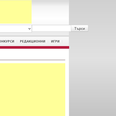
A
/
a
ОНКУРСИ
РЕДАКЦИОННИ
ИГРИ