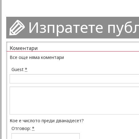
Изпратете пуб
Коментари
Все още няма коментари
Guest
*
Кое е числото преди дванадесет?
Отговор:
*