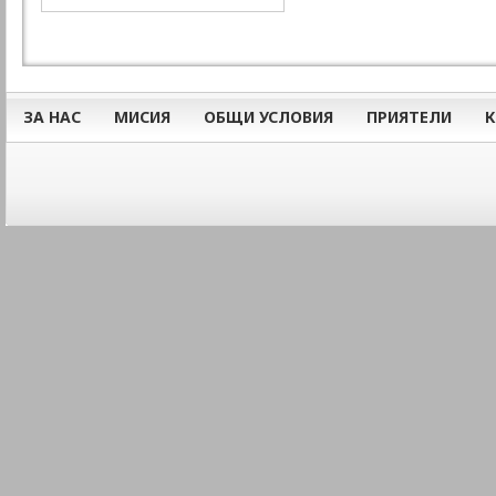
ЗА НАС
МИСИЯ
ОБЩИ УСЛОВИЯ
ПРИЯТЕЛИ
К