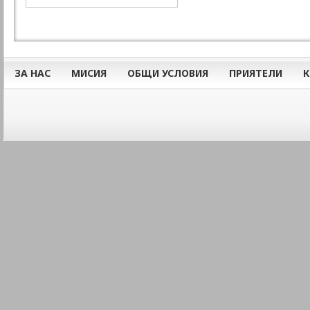
ЗА НАС
МИСИЯ
ОБЩИ УСЛОВИЯ
ПРИЯТЕЛИ
К