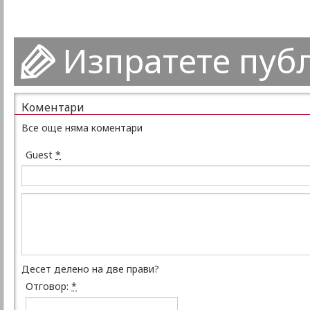
Изпратете пуб
Коментари
Все още няма коментари
Guest
*
Десет делено на две прави?
Отговор:
*