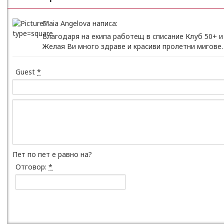
Maia Angelova написа:
Благодаря на екипа работещ в списание Клуб 50+ и
Желая Ви много здраве и красиви пролетни мигове.
Guest
*
Пет по пет е равно на?
Отговор:
*