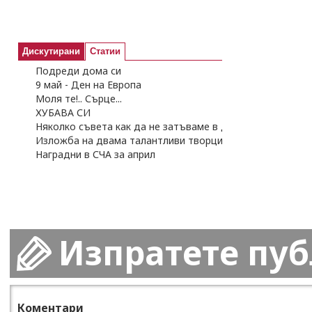
Дискутирани
Статии
Подреди дома си
9 май - Ден на Европа
Моля те!.. Сърце...
ХУБАВА СИ
Няколко съвета как да не затъваме в дългове
Изложба на двама талантливи творци
Наградни в СЧА за април
Изпратете пу
Коментари