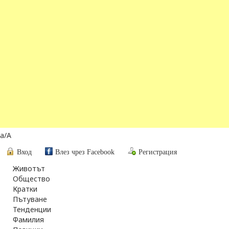
a
/
A
Вход
Влез чрез Facebook
Регистрация
Животът
Общество
Кратки
Пътуване
Тенденции
Фамилия