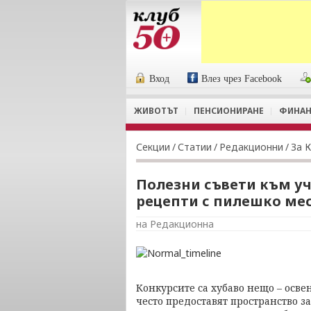
Вход
Влез чрез Facebook
ЖИВОТЪТ
ПЕНСИОНИРАНЕ
ФИНАН
Секции
/
Статии
/
Редакционни
/
За 
Полезни съвети към уч
рецепти с пилешко ме
на Редакционна
Конкурсите са хубаво нещо – осве
често предоставят пространство з