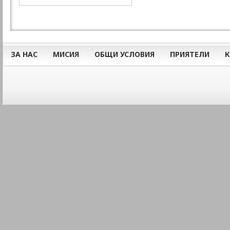
ЗА НАС
МИСИЯ
ОБЩИ УСЛОВИЯ
ПРИЯТЕЛИ
К