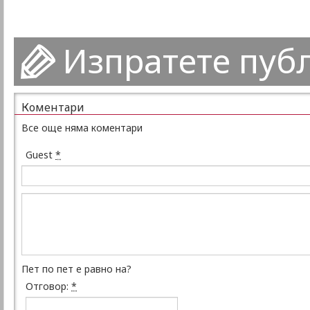
Изпратете пуб
Коментари
Все още няма коментари
Guest
*
Пет по пет е равно на?
Отговор:
*