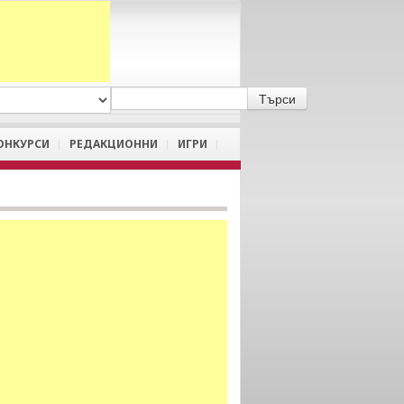
A
/
a
ОНКУРСИ
РЕДАКЦИОННИ
ИГРИ