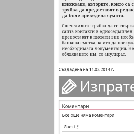
изискване, авторите, които са
трябва да предоставят в редак
да бъде преведена сумата.
Спечелилите трябва да се свържа
сайта контакти в едноседмичен 
предоставят в писмен вид необ
банкова сметка, които да послуж
необходимата документация. Неп
обявяването им, се анулират.
Създадена на 11.02.2014 г.
Изпрат
Коментари
Все още няма коментари
Guest
*