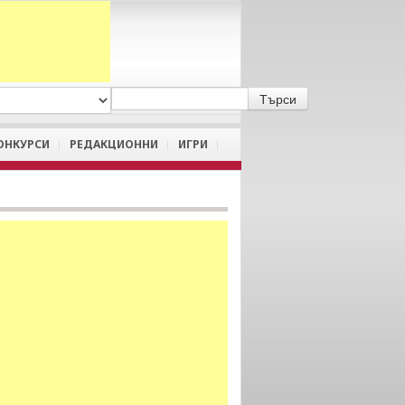
A
/
a
ОНКУРСИ
РЕДАКЦИОННИ
ИГРИ