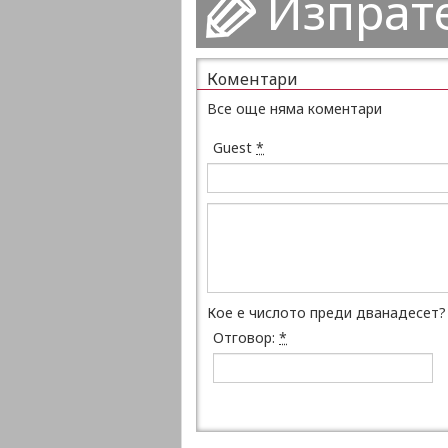
Изпрат
Коментари
Все още няма коментари
Guest
*
Кое е числото преди дванадесет?
Отговор:
*