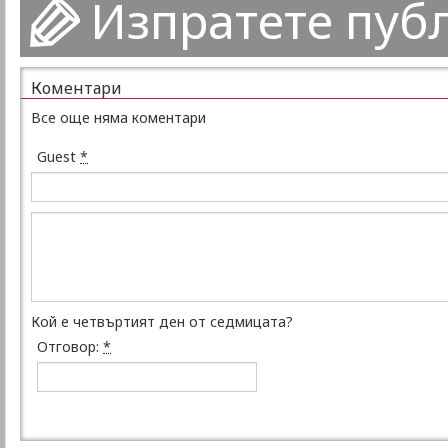
Изпратете пуб
Коментари
Все още няма коментари
Guest
*
Кой е четвъртият ден от седмицата?
Отговор:
*