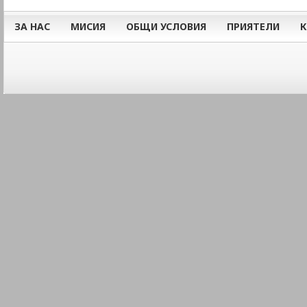
ЗА НАС
МИСИЯ
ОБЩИ УСЛОВИЯ
ПРИЯТЕЛИ
К