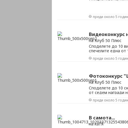
преди около 5 годи
Видеоконкурс 
на Клуб 50 Плюс
Споделете до 10 в
спечелите една от 
преди около 5 годи
Фотоконкурс "
на Клуб 50 Плюс
Споделете до 10 сн
от седем награди н
преди около 5 годи
В самота...
на каТЯ