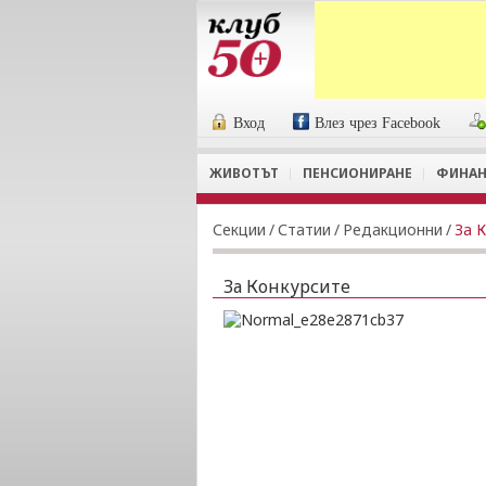
Вход
Влез чрез Facebook
ЖИВОТЪТ
ПЕНСИОНИРАНЕ
ФИНАН
Секции
/
Статии
/
Редакционни
/
За 
За Конкурсите