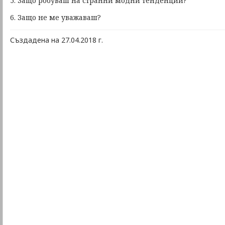
5. Защо робуваш на странни модни тенденции?
6. Защо не ме уважаваш?
Създадена на 27.04.2018 г.