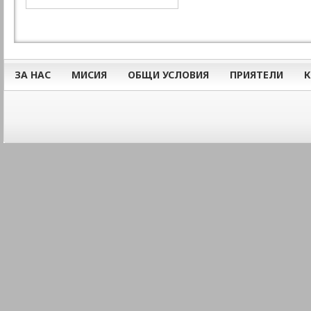
ЗА НАС
МИСИЯ
ОБЩИ УСЛОВИЯ
ПРИЯТЕЛИ
К