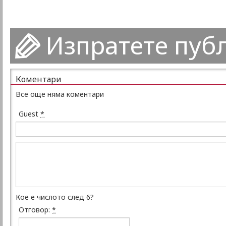
Изпратете пуб
Коментари
Все още няма коментари
Guest
*
Кое е числото след 6?
Отговор:
*