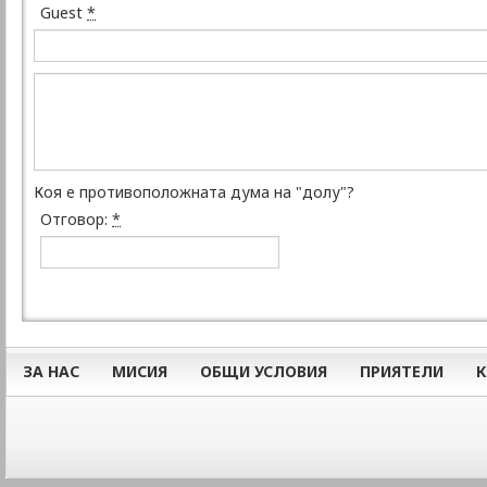
Guest
*
Коя е противоположната дума на "долу"?
Отговор:
*
ЗА НАС
МИСИЯ
ОБЩИ УСЛОВИЯ
ПРИЯТЕЛИ
К