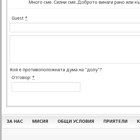
Много сме. Силни сме..Доброто винаги рано или к
Guest
*
Коя е противоположната дума на "долу"?
Отговор:
*
ЗА НАС
МИСИЯ
ОБЩИ УСЛОВИЯ
ПРИЯТЕЛИ
К