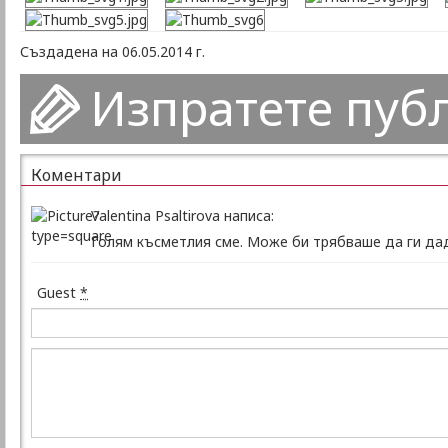
Създадена на 06.05.2014 г.
Изпратете пуб
Коментари
Valentina Psaltirova написа:
Голям късметлия сме. Може би трябваше да ги дад
Guest
*