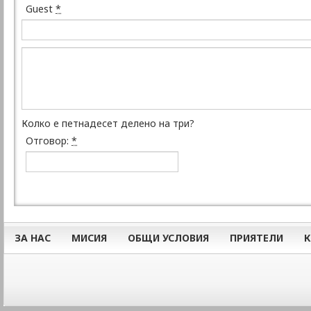
Guest
*
Колко е петнадесет делено на три?
Отговор:
*
ЗА НАС
МИСИЯ
ОБЩИ УСЛОВИЯ
ПРИЯТЕЛИ
К