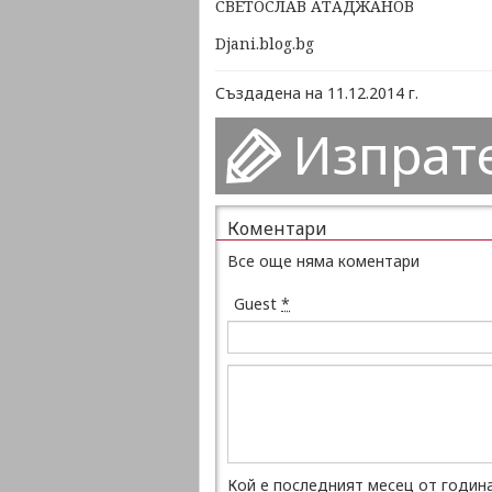
СВЕТОСЛАВ АТАДЖАНОВ
Djani.blog.bg
Създадена на 11.12.2014 г.
Изпрат
Коментари
Все още няма коментари
Guest
*
Кой е последният месец от годин