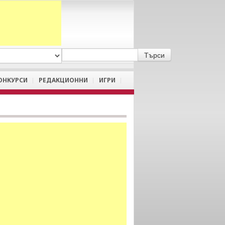
A
/
a
ОНКУРСИ
РЕДАКЦИОННИ
ИГРИ