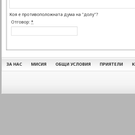
Коя е противоположната дума на "долу"?
Отговор:
*
ЗА НАС
МИСИЯ
ОБЩИ УСЛОВИЯ
ПРИЯТЕЛИ
К