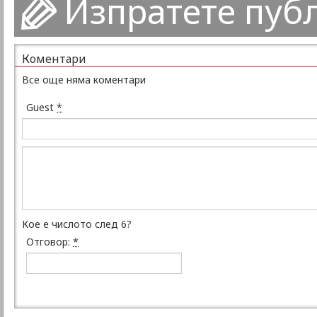
Изпратете пуб
Коментари
Все още няма коментари
Guest
*
Кое е числото след 6?
Отговор:
*