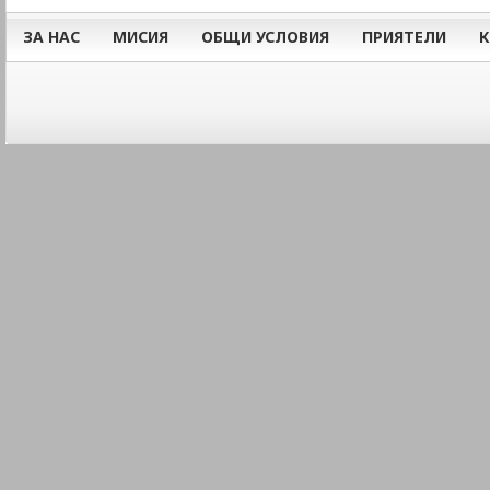
ЗА НАС
МИСИЯ
ОБЩИ УСЛОВИЯ
ПРИЯТЕЛИ
К