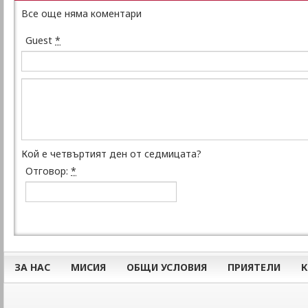
Все още няма коментари
Guest
*
Кой е четвъртият ден от седмицата?
Отговор:
*
ЗА НАС
МИСИЯ
ОБЩИ УСЛОВИЯ
ПРИЯТЕЛИ
К