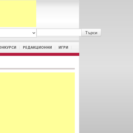
A
/
a
ОНКУРСИ
РЕДАКЦИОННИ
ИГРИ