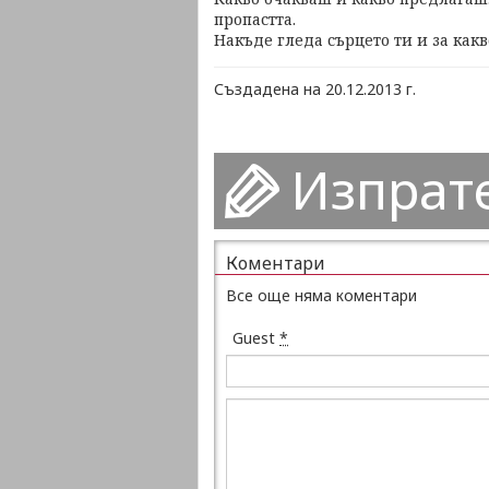
пропастта.
Накъде гледа сърцето ти и за как
Създадена на 20.12.2013 г.
Изпрат
Коментари
Все още няма коментари
Guest
*