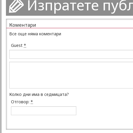
Изпратете пуб
Коментари
Все още няма коментари
Guest
*
Колко дни има в седмицата?
Отговор:
*