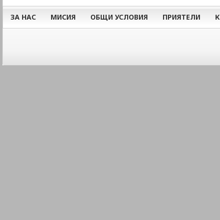
ЗА НАС
МИСИЯ
ОБЩИ УСЛОВИЯ
ПРИЯТЕЛИ
К