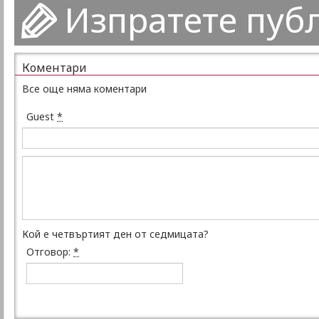
Изпратете пуб
Коментари
Все още няма коментари
Guest
*
Кой е четвъртият ден от седмицата?
Отговор:
*