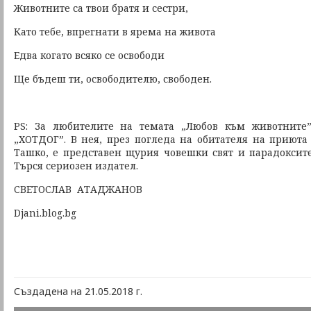
Животните са твои братя и сестри,
Като тебе, впрегнати в ярема на живота
Едва когато всяко се освободи
Ще бъдеш ти, освободителю, свободен.
PS: За любителите на темата „Любов към животните
„ХОТДОГ”. В нея, през погледа на обитателя на приюта
Ташко, е представен щурия човешки свят и парадоксите,
Търся сериозен издател.
СВЕТОСЛАВ АТАДЖАНОВ
Djani.blog.bg
Създадена на 21.05.2018 г.