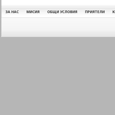
ЗА НАС
МИСИЯ
ОБЩИ УСЛОВИЯ
ПРИЯТЕЛИ
К