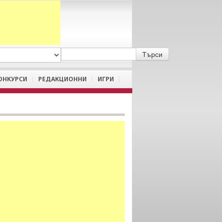
A
/
a
ОНКУРСИ
РЕДАКЦИОННИ
ИГРИ