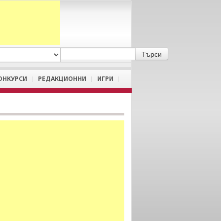
A
/
a
ОНКУРСИ
РЕДАКЦИОННИ
ИГРИ