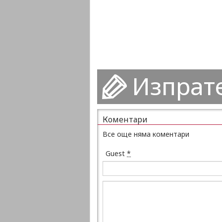
Изпрат
Коментари
Все още няма коментари
Guest
*