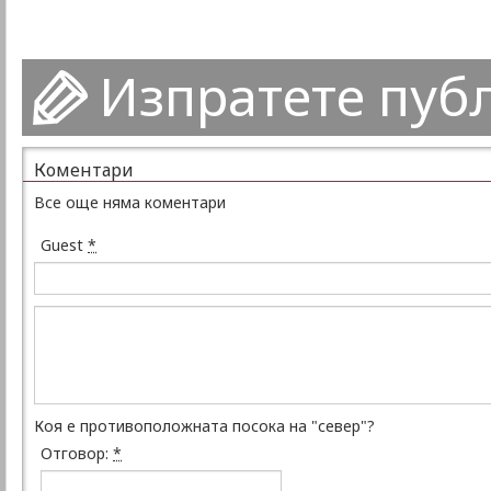
Изпратете пуб
Коментари
Все още няма коментари
Guest
*
Коя е противоположната посока на "север"?
Отговор:
*