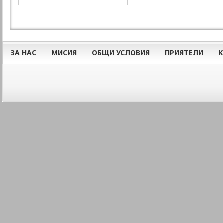
ЗА НАС
МИСИЯ
ОБЩИ УСЛОВИЯ
ПРИЯТЕЛИ
К