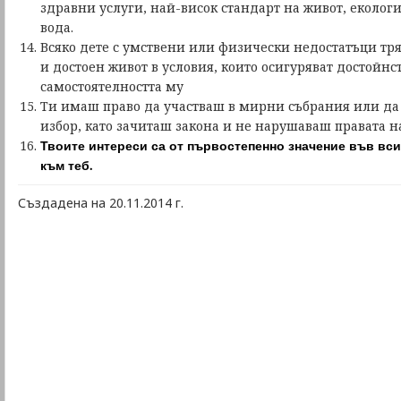
здравни услуги, най-висок стандарт на живот, еколог
вода.
Всяко дете с умствени или физически недостатъци тр
и достоен живот в условия, които осигуряват достойнс
самостоятелността му
Ти имаш право да участваш в мирни събрания или да 
избор, като зачиташ закона и не нарушаваш правата н
Твоите интереси са от първостепенно значение във вс
към теб.
Създадена на 20.11.2014 г.