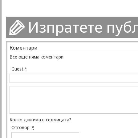
Изпратете пуб
Коментари
Все още няма коментари
Guest
*
Колко дни има в седмицата?
Отговор:
*