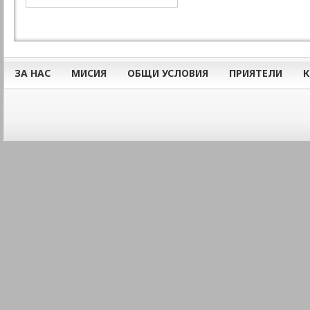
ЗА НАС
МИСИЯ
ОБЩИ УСЛОВИЯ
ПРИЯТЕЛИ
К