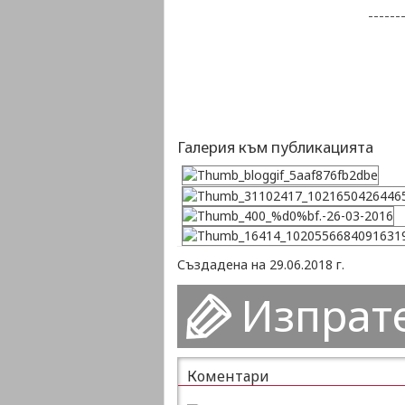
------
Галерия към публикацията
Създадена на 29.06.2018 г.
Изпрат
Коментари