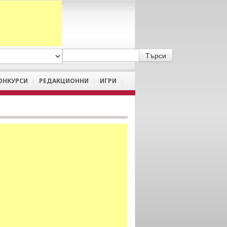
A
/
a
ОНКУРСИ
РЕДАКЦИОННИ
ИГРИ