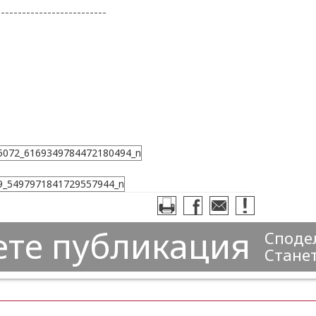
--------------------------
ете публикация
Сподел
Станет