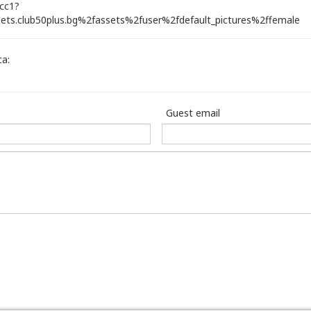
а:
Guest email