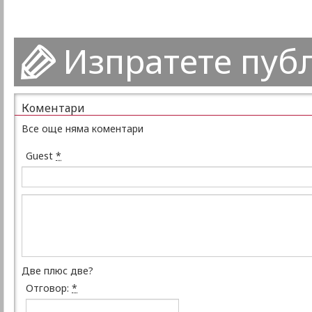
Изпратете пуб
Коментари
Все още няма коментари
Guest
*
Две плюс две?
Отговор:
*