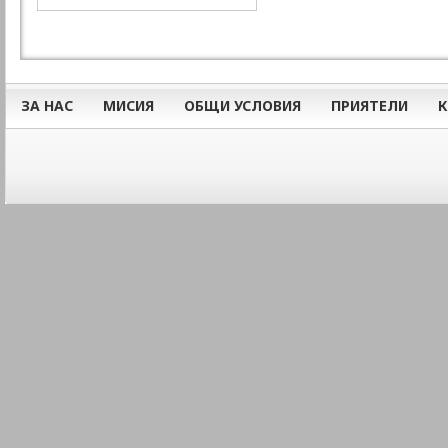
ЗА НАС
МИСИЯ
ОБЩИ УСЛОВИЯ
ПРИЯТЕЛИ
К