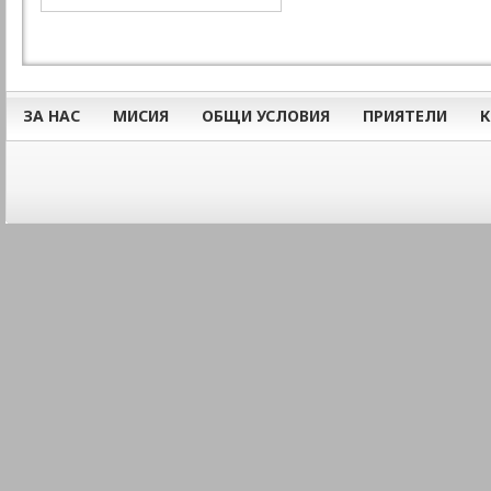
ЗА НАС
МИСИЯ
ОБЩИ УСЛОВИЯ
ПРИЯТЕЛИ
К