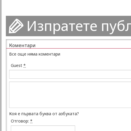
Изпратете пуб
Коментари
Все още няма коментари
Guest
*
Коя е първата буква от азбуката?
Отговор:
*