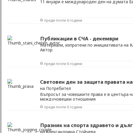
11 януари е международен ден на думата Б
преди почти 6 години
Публикации в СЧА - декември
Материали, изпратени по инициативата на К
Автор
преди почти 6 години
Световен ден за защита правата на
на Потребител
Въпросът за човешките права e в центъра н
междучовешки отношения
преди почти 6 години
Празник на спорта здравето и дъл
на Александрина Стойчева