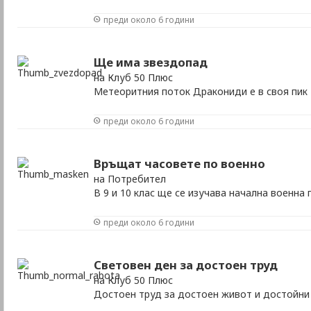
преди около 6 години
Ще има звездопад
на Клуб 50 Плюс
Метеоритния поток Дракониди е в своя пик
преди около 6 години
Връщат часовете по военно
на Потребител
В 9 и 10 клас ще се изучава начална военна
преди около 6 години
Световен ден за достоен труд
на Клуб 50 Плюс
Достоен труд за достоен живот и достойни