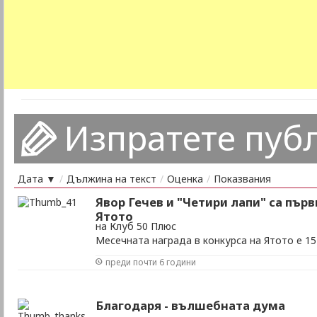
Изпратете пуб
Дата ▼
/
Дължина на текст
/
Оценка
/
Показвания
Явор Гечев и "Четири лапи" са пър
Ятото
на Клуб 50 Плюс
Месечната награда в конкурса на Ятото е 15
преди почти 6 години
Благодаря - вълшебната дума