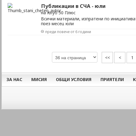
Публикации в СЧА - юли
на Клуб 50 Плюс
Всички материали, изпратени по инициатива
през месец юли
преди повече от 6 години
<<
<
1
ЗА НАС
МИСИЯ
ОБЩИ УСЛОВИЯ
ПРИЯТЕЛИ
К