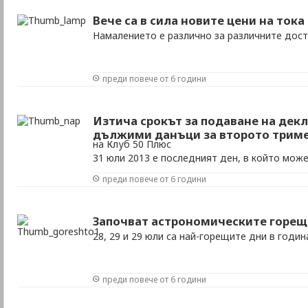
Вече са в сила новите цени на тока
Намалението е различно за различните дос
преди повече от 6 години
Изтича срокът за подаване на дек
дължими данъци за второто тримес
на Клуб 50 Плюс
31 юли 2013 е последният ден, в който мож
преди повече от 6 години
Започват астрономическите горе
28, 29 и 29 юли са най-горещите дни в годин
преди повече от 6 години