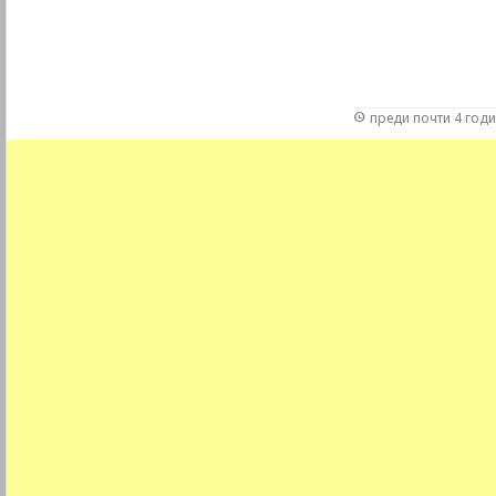
преди почти 4 год