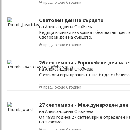
преди около 6 години
Световен ден на сърцето
на Александрина Стойчева
Редица клиники извършват безплатни прегле
Световен ден на сърцето.
преди около 6 години
26 септември - Европейски ден на 
на Александрина Стойчева
С езикови игри празникът ще бъде отбелязан
преди около 6 години
27 септември - Международен ден
на Александрина Стойчева
От 1980 година 27 септември е определен 
на туризма.
преди около 6 години