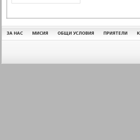
ЗА НАС
МИСИЯ
ОБЩИ УСЛОВИЯ
ПРИЯТЕЛИ
К