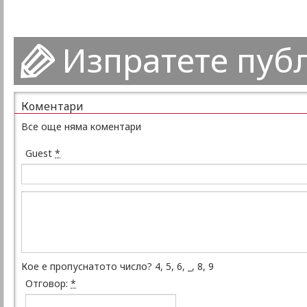
Изпратете пуб
Коментари
Все още няма коментари
Guest
*
Кое е пропуснатото число? 4, 5, 6, _, 8, 9
Отговор:
*