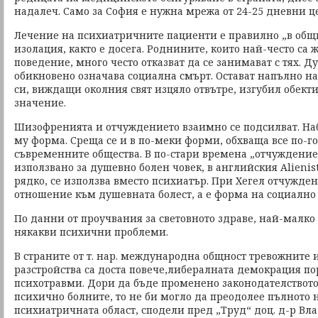
надалеч. Само за София е нужна мрежа от 24-25 дневни це
Лечение на психиатричните пациенти е правилно „в общн
изолация, както е досега. Роднините, които най-често са 
поведение, много често отказват да се занимават с тях. Д
обикновено означава социална смърт. Остават напълно на
си, виждащи околния свят изцяло отвътре, изгубил обект
значение.
Шизофренията и отчуждението взаимно се подсилват. На
му форма. Среща се и в по-меки форми, обхваща все по-г
съвременните общества. В по-стари времена „отчуждение“ –
използвано за душевно болен човек, в английския Аlienis
рядко, се използва вместо психиатър. При Хегел отчужде
отношение към душевната болест, а е форма на социално 
По данни от проучвания за световното здраве, най-малко е
някакви психични проблеми.
В страните от т. нар. международна общност тревожните 
разстройства са доста повече,либералната демокрация по
психотравми. Дори да бъде променено законодателството
психично болните, то не би могло да преодолее пълното
психиатричната област, сподели пред „Труд“ доц. д-р В