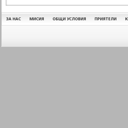
ЗА НАС
МИСИЯ
ОБЩИ УСЛОВИЯ
ПРИЯТЕЛИ
К