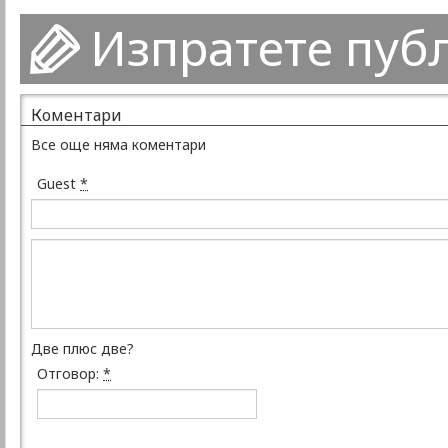
Изпратете пуб
Коментари
Все още няма коментари
Guest
*
Две плюс две?
Отговор:
*