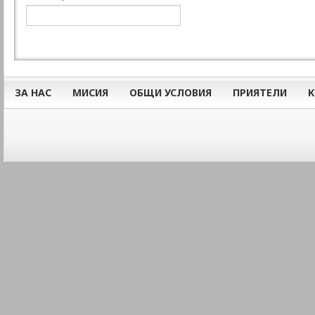
ЗА НАС
МИСИЯ
ОБЩИ УСЛОВИЯ
ПРИЯТЕЛИ
К