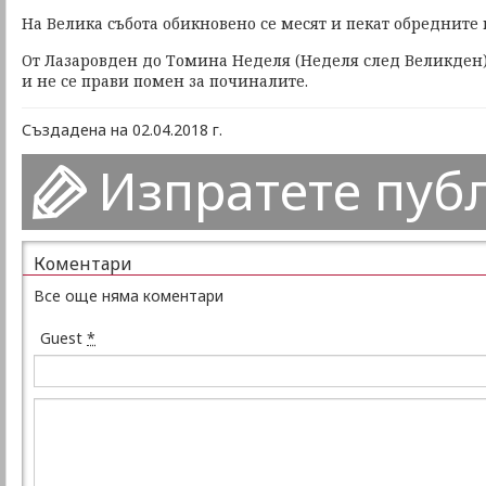
На Велика събота обикновено се месят и пекат обредните
От Лазаровден до Томина Неделя (Неделя след Великден)
и не се прави помен за починалите.
Създадена на 02.04.2018 г.
Изпратете пуб
Коментари
Все още няма коментари
Guest
*