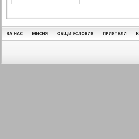
ЗА НАС
МИСИЯ
ОБЩИ УСЛОВИЯ
ПРИЯТЕЛИ
К