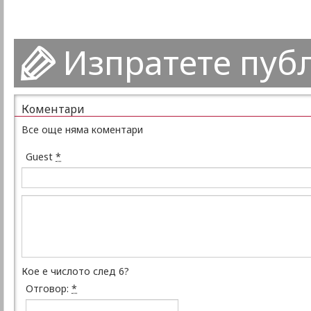
Изпратете пуб
Коментари
Все още няма коментари
Guest
*
Кое е числото след 6?
Отговор:
*