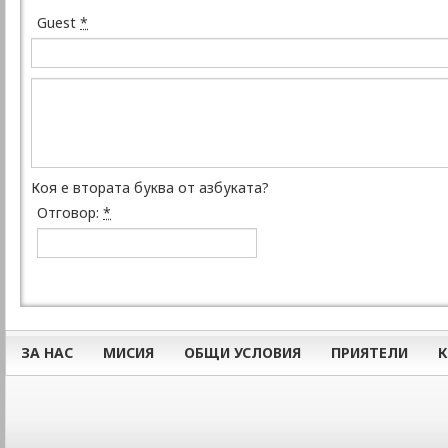
Guest
*
Коя е втората буква от азбуката?
Отговор:
*
ЗА НАС
МИСИЯ
ОБЩИ УСЛОВИЯ
ПРИЯТЕЛИ
К