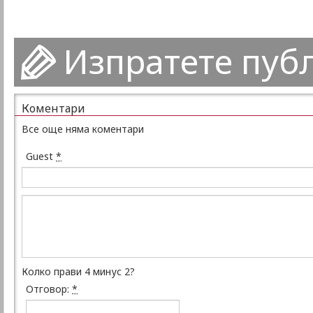
Изпратете пуб
Коментари
Все още няма коментари
Guest
*
Колко прави 4 минус 2?
Отговор:
*