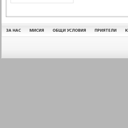
ЗА НАС
МИСИЯ
ОБЩИ УСЛОВИЯ
ПРИЯТЕЛИ
К