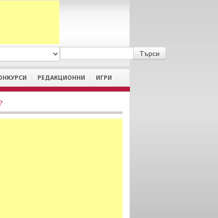
A
/
a
ОНКУРСИ
РЕДАКЦИОННИ
ИГРИ
?