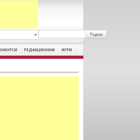
A
/
a
ОНКУРСИ
РЕДАКЦИОННИ
ИГРИ