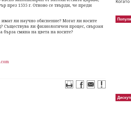
Когато 
ър през 1535 г. Отново се твърди, че преди
Попул
 имат ли научно обяснение? Могат ли косите
щ? Съществува ли физиологичен процес, свързан
а бърза смяна на цвета на косите?
.com
Дискут