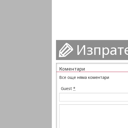
Изпрат
Коментари
Все още няма коментари
Guest
*