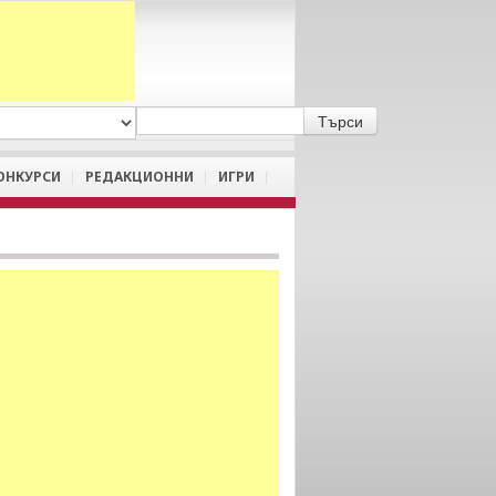
A
/
a
ОНКУРСИ
РЕДАКЦИОННИ
ИГРИ