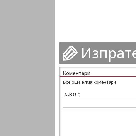
Изпрат
Коментари
Все още няма коментари
Guest
*