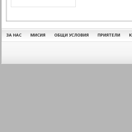
ЗА НАС
МИСИЯ
ОБЩИ УСЛОВИЯ
ПРИЯТЕЛИ
К