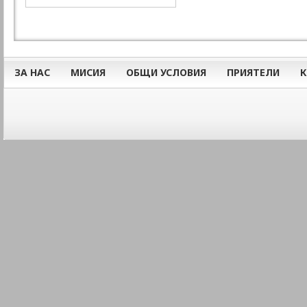
ЗА НАС
МИСИЯ
ОБЩИ УСЛОВИЯ
ПРИЯТЕЛИ
К