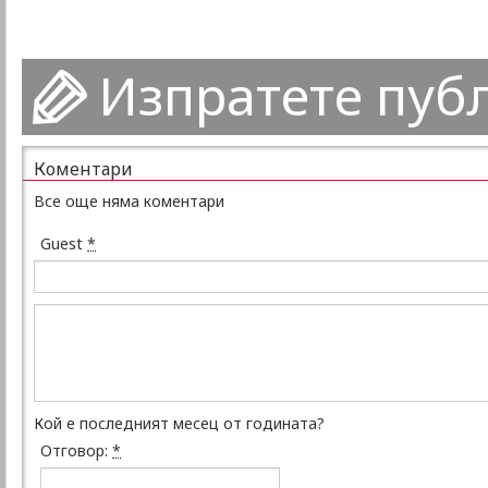
Изпратете пуб
Коментари
Все още няма коментари
Guest
*
Кой е последният месец от годината?
Отговор:
*