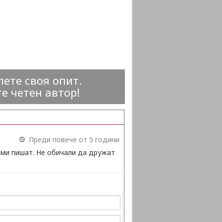
ете своя опит.
е четен автор!
Преди повече от 5 години
 ми пишат. Не обичали да дружат