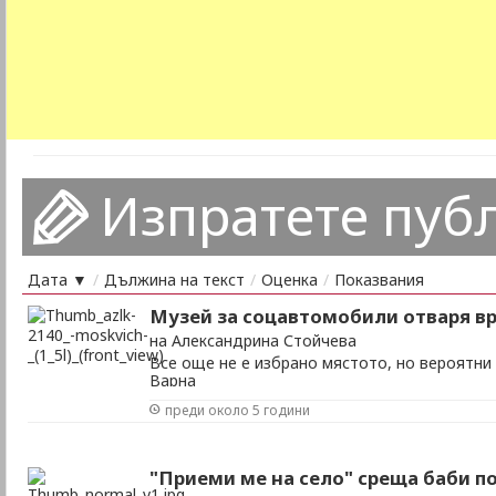
Изпратете пуб
Дата ▼
/
Дължина на текст
/
Оценка
/
Показвания
Музей за соцавтомобили отваря вр
на Александрина Стойчева
Все още не е избрано мястото, но вероятни
Варна
преди около 5 години
"Приеми ме на село" среща баби п