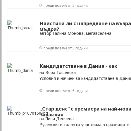
преди повече от 5 години
Наистина ли с напредване на възр
мъдри?
автор Галина Монова, мегавселена
преди повече от 5 години
Кандидатстване в Дания - как
на Вяра Тошевска
Условия и начини за кандидатстване в Дани
преди повече от 5 години
„Стар денс“ с премиера на най-нови
Тараклия
на Лили Денчева
Русенските таланти участваха в празниците 