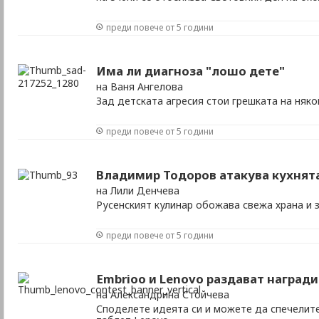
преди повече от 5 години
Има ли диагноза "лошо дете"
на Ваня Ангелова
Зад детската агресия стои грешката на няк
преди повече от 5 години
Владимир Тодоров атакува кухнята
на Лили Денчева
Русенският кулинар обожава свежа храна и 
преди повече от 5 години
Embrioo и Lenovo раздават награди
на Александрина Стойчева
Споделете идеята си и можете да спечелите