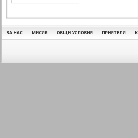
ЗА НАС
МИСИЯ
ОБЩИ УСЛОВИЯ
ПРИЯТЕЛИ
К