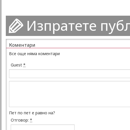
Изпратете пуб
Коментари
Все още няма коментари
Guest
*
Пет по пет е равно на?
Отговор:
*