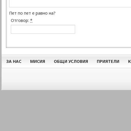
Пет по пет е равно на?
Отговор:
*
ЗА НАС
МИСИЯ
ОБЩИ УСЛОВИЯ
ПРИЯТЕЛИ
К