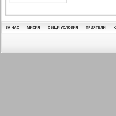
ЗА НАС
МИСИЯ
ОБЩИ УСЛОВИЯ
ПРИЯТЕЛИ
К