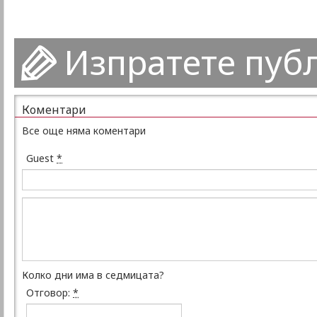
Изпратете пуб
Коментари
Все още няма коментари
Guest
*
Колко дни има в седмицата?
Отговор:
*