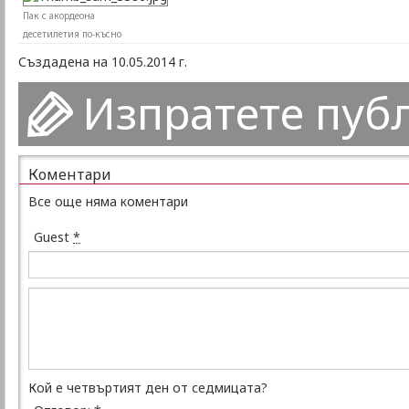
Пак с акордеона
десетилетия по-късно
Създадена на 10.05.2014 г.
Изпратете пуб
Коментари
Все още няма коментари
Guest
*
Кой е четвъртият ден от седмицата?